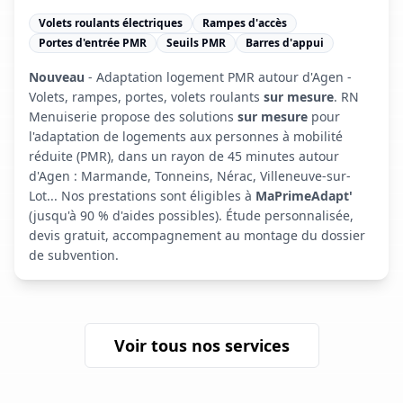
Volets roulants électriques
Rampes d'accès
Portes d'entrée PMR
Seuils PMR
Barres d'appui
Nouveau
- Adaptation logement PMR autour d'Agen -
Volets, rampes, portes, volets roulants
sur mesure
. RN
Menuiserie propose des solutions
sur mesure
pour
l'adaptation de logements aux personnes à mobilité
réduite (PMR), dans un rayon de 45 minutes autour
d'Agen : Marmande, Tonneins, Nérac, Villeneuve-sur-
Lot... Nos prestations sont éligibles à
MaPrimeAdapt'
(jusqu'à 90 % d'aides possibles). Étude personnalisée,
devis gratuit, accompagnement au montage du dossier
de subvention.
Voir tous nos services