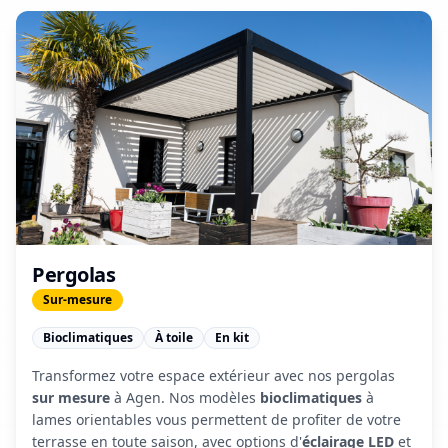
Pergolas
Sur-mesure
Bioclimatiques
À toile
En kit
Transformez votre espace extérieur avec nos pergolas
sur mesure
à Agen. Nos modèles
bioclimatiques
à
lames orientables vous permettent de profiter de votre
terrasse en toute saison, avec options d'
éclairage LED
et