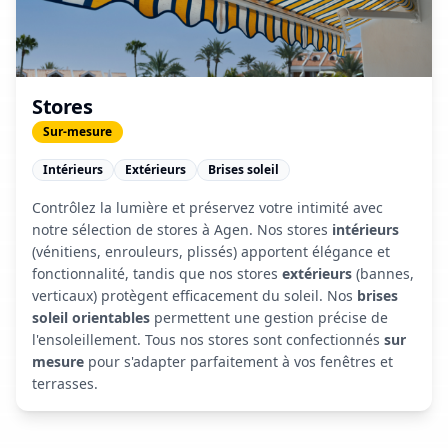
Stores
Sur-mesure
Intérieurs
Extérieurs
Brises soleil
Contrôlez la lumière et préservez votre intimité avec
notre sélection de stores à Agen. Nos stores
intérieurs
(vénitiens, enrouleurs, plissés) apportent élégance et
fonctionnalité, tandis que nos stores
extérieurs
(bannes,
verticaux) protègent efficacement du soleil. Nos
brises
soleil orientables
permettent une gestion précise de
l'ensoleillement. Tous nos stores sont confectionnés
sur
mesure
pour s'adapter parfaitement à vos fenêtres et
terrasses.