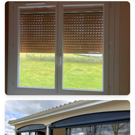
Portes
Porte d'entrée moderne avec éléments
décoratifs
Fenêtres
Fenêtres bois avec volets roulants