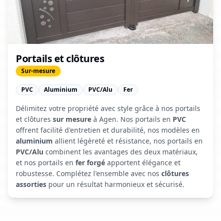
Portails et clôtures
Sur-mesure
PVC
Aluminium
PVC/Alu
Fer
Délimitez votre propriété avec style grâce à nos portails
et clôtures
sur mesure
à Agen. Nos portails en
PVC
offrent facilité d'entretien et durabilité, nos modèles en
aluminium
allient légèreté et résistance, nos portails en
PVC/Alu
combinent les avantages des deux matériaux,
et nos portails en
fer forgé
apportent élégance et
robustesse. Complétez l'ensemble avec nos
clôtures
assorties
pour un résultat harmonieux et sécurisé.