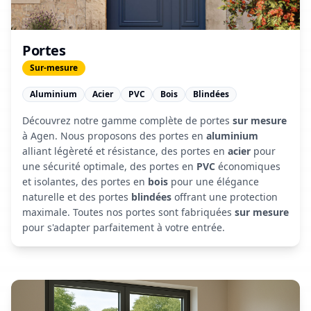
Portes
Sur-mesure
Aluminium
Acier
PVC
Bois
Blindées
Découvrez notre gamme complète de portes
sur mesure
à Agen. Nous proposons des portes en
aluminium
alliant légèreté et résistance, des portes en
acier
pour
une sécurité optimale, des portes en
PVC
économiques
et isolantes, des portes en
bois
pour une élégance
naturelle et des portes
blindées
offrant une protection
maximale. Toutes nos portes sont fabriquées
sur mesure
pour s'adapter parfaitement à votre entrée.