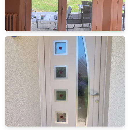
Portes-fenêtres
Porte-fenêtre en bois avec volets
roulants