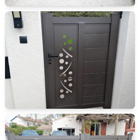
Portails
Portail aluminium motorisé avec
décoration
Portails
Portillon aluminium avec motifs
décoratifs