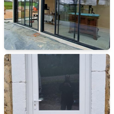
Vérandas
Véranda moderne en aluminium