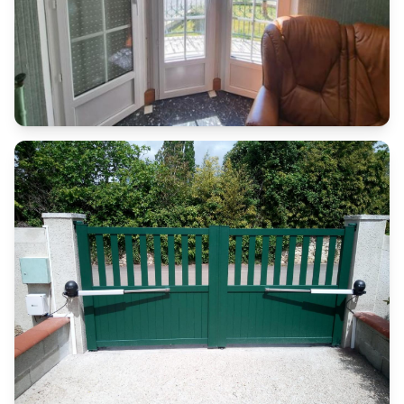
Fenêtres
Fenêtres en bow-window avec volets
roulants