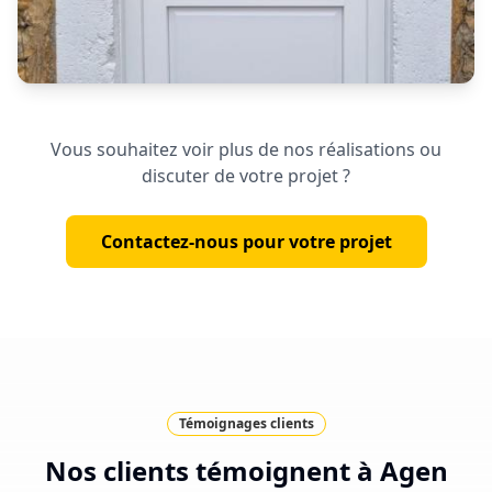
Portes
Vous souhaitez voir plus de nos réalisations ou
Porte d'entrée PVC semi-vitrée
discuter de votre projet ?
Contactez-nous pour votre projet
Témoignages clients
Nos clients témoignent à
Agen